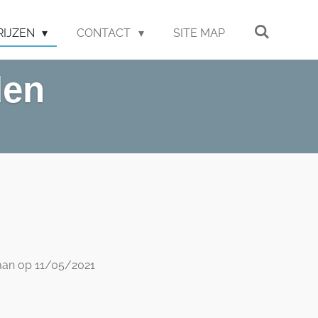
RIJZEN
CONTACT
SITE MAP
den
aan op 11/05/2021