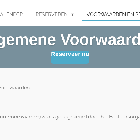
KALENDER
RESERVEREN
VOORWAARDEN EN P
gemene Voorwaar
Reserveer nu
voorwaarden
(Huurvoorwaarden) zoals goedgekeurd door het Bestuursorg