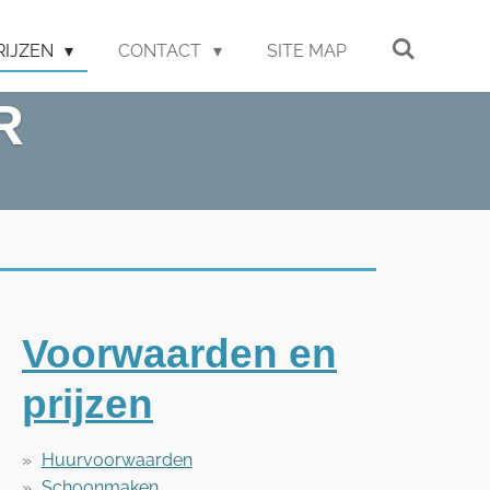
RIJZEN
CONTACT
SITE MAP
R
Voorwaarden en
prijzen
Huurvoorwaarden
Schoonmaken