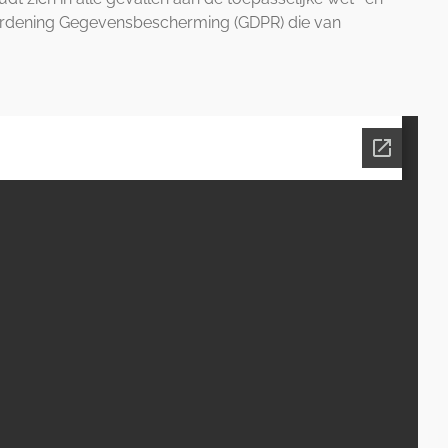
rdening Gegevensbescherming (GDPR) die van