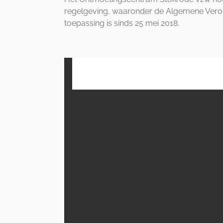
regelgeving, waaronder de Algemene Vero
toepassing is sinds 25 mei 2018.