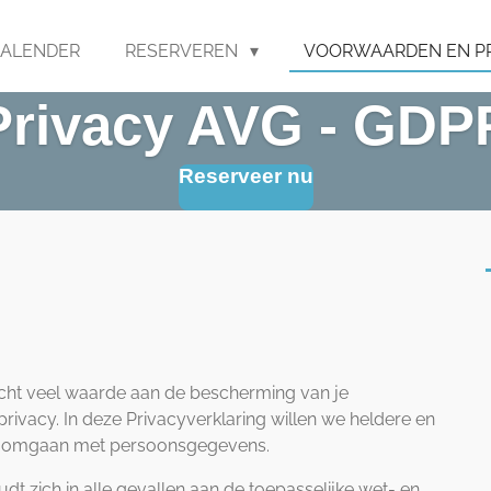
KALENDER
RESERVEREN
VOORWAARDEN EN P
Privacy AVG - GDP
Reserveer nu
ht veel waarde aan de bescherming van je
ivacy. In deze Privacyverklaring willen we heldere en
ij omgaan met persoonsgegevens.
 zich in alle gevallen aan de toepasselijke wet- en