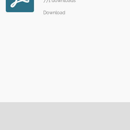
771 downloads
Download