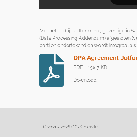
Met het bedrijf Jotform Inc., gevestigd i
(Data Processing Addendum) afgesloten (v
partijen ondertekend en wordt integraal als
DPA Agreement Jotfo
PDF – 158,7 KB
Download
© 2021 - 2026 OC-Stokrode